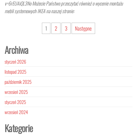
v=6rEUAiQL3No Możecie Państwo przeczytać również o wycenie montażu
mebli systemowych IKEA na naszej stronie:
Stronicowanie
1
2
3
Następne
wpisów
Archiwa
styczeń 2026
listopad 2025
październik 2025
wrzesień 2025
styczeń 2025
wrzesień 2024
Kategorie