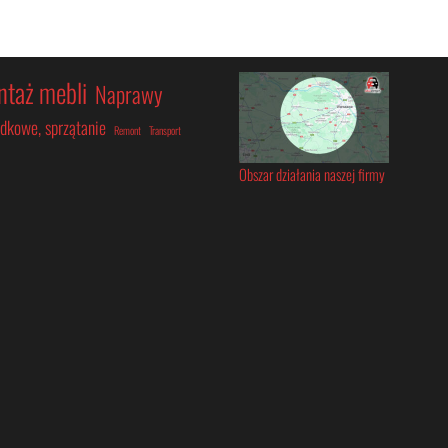
taż mebli
Naprawy
dkowe, sprzątanie
Remont
Transport
Obszar działania naszej firmy