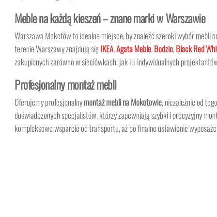
Meble na każdą kieszeń – znane marki w Warszawie
Warszawa Mokotów to idealne miejsce, by znaleźć szeroki wybór mebli 
terenie Warszawy znajdują się
IKEA
,
Agata Meble
,
Bodzio
,
Black Red Whi
zakupionych zarówno w sieciówkach, jak i u indywidualnych projektantów,
Profesjonalny montaż mebli
Oferujemy profesjonalny
montaż mebli na Mokotowie
, niezależnie od teg
doświadczonych specjalistów, którzy zapewniają szybki i precyzyjny mon
kompleksowe wsparcie od transportu, aż po finalne ustawienie wyposaże