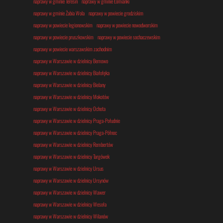
naprawy w gminie Teresin
naprawy w gminie Łomianki
naprawy w gminie Żabia Wola
naprawy w powiecie grodziskim
naprawy w powiecie legionowskim
naprawy w powiecie nowodworskim
naprawy w powiecie pruszkowskim
naprawy w powiecie sochaczewskim
naprawy w powiecie warszawskim zachodnim
naprawy w Warszawie w dzielnicy Bemowo
naprawy w Warszawie w dzielnicy Białołęka
naprawy w Warszawie w dzielnicy Bielany
naprawy w Warszawie w dzielnicy Mokotów
naprawy w Warszawie w dzielnicy Ochota
naprawy w Warszawie w dzielnicy Praga-Południe
naprawy w Warszawie w dzielnicy Praga-Północ
naprawy w Warszawie w dzielnicy Rembertów
naprawy w Warszawie w dzielnicy Targówek
naprawy w Warszawie w dzielnicy Ursus
naprawy w Warszawie w dzielnicy Ursynów
naprawy w Warszawie w dzielnicy Wawer
naprawy w Warszawie w dzielnicy Wesoła
naprawy w Warszawie w dzielnicy Wilanów