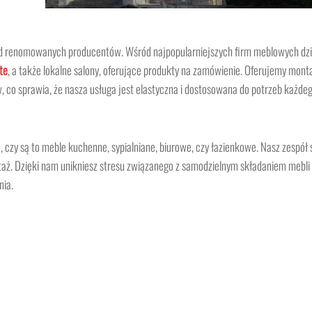
od renomowanych producentów. Wśród najpopularniejszych firm meblowych dzi
te
, a także lokalne salony, oferujące produkty na zamówienie. Oferujemy mont
 co sprawia, że nasza usługa jest elastyczna i dostosowana do potrzeb każdeg
o, czy są to meble kuchenne, sypialniane, biurowe, czy łazienkowe. Nasz zespół 
taż. Dzięki nam unikniesz stresu związanego z samodzielnym składaniem mebli
nia.