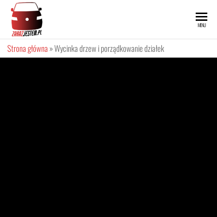
ZARAZ
MENU
JESTEM
Strona główna
»
Wycinka drzew i porządkowanie działek