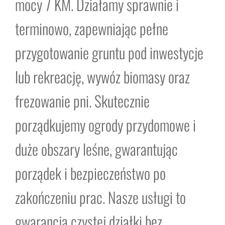
mocy 7 KM. Działamy sprawnie i
terminowo, zapewniając pełne
przygotowanie gruntu pod inwestycje
lub rekreację, wywóz biomasy oraz
frezowanie pni. Skutecznie
porządkujemy ogrody przydomowe i
duże obszary leśne, gwarantując
porządek i bezpieczeństwo po
zakończeniu prac. Nasze usługi to
gwarancja czystej działki bez