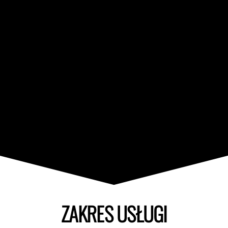
ZAKRES USŁUGI