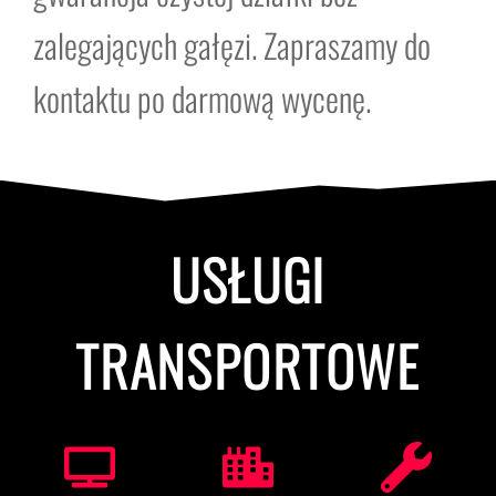
zalegających gałęzi. Zapraszamy do
kontaktu po darmową wycenę.
USŁUGI
TRANSPORTOWE