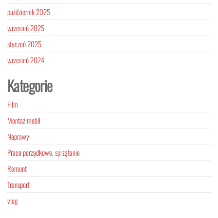
październik 2025
wrzesień 2025
styczeń 2025
wrzesień 2024
Kategorie
Film
Montaż mebli
Naprawy
Prace porządkowe, sprzątanie
Remont
Transport
vlog