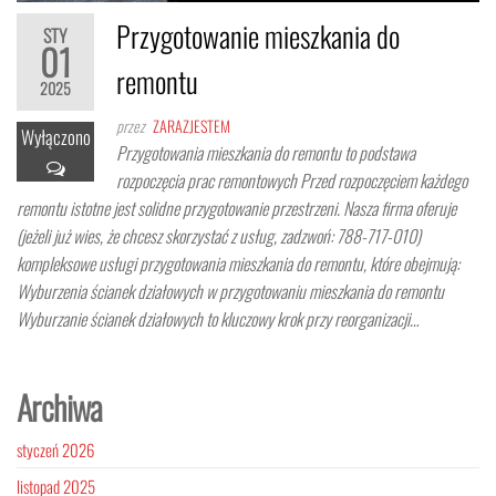
Przygotowanie mieszkania do
STY
01
remontu
2025
przez
ZARAZJESTEM
Wyłączono
Przygotowania mieszkania do remontu to podstawa
rozpoczęcia prac remontowych Przed rozpoczęciem każdego
remontu istotne jest solidne przygotowanie przestrzeni. Nasza firma oferuje
(jeżeli już wies, że chcesz skorzystać z usług, zadzwoń: 788-717-010)
kompleksowe usługi przygotowania mieszkania do remontu, które obejmują:
Wyburzenia ścianek działowych w przygotowaniu mieszkania do remontu
Wyburzanie ścianek działowych to kluczowy krok przy reorganizacji…
Archiwa
styczeń 2026
listopad 2025