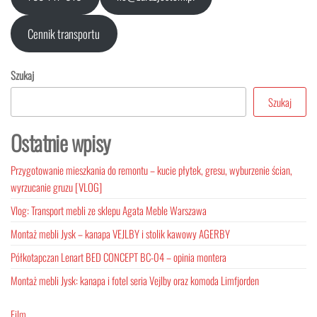
Cennik transportu
Szukaj
Szukaj
Ostatnie wpisy
Przygotowanie mieszkania do remontu – kucie płytek, gresu, wyburzenie ścian,
wyrzucanie gruzu [VLOG]
Vlog: Transport mebli ze sklepu Agata Meble Warszawa
Montaż mebli Jysk – kanapa VEJLBY i stolik kawowy AGERBY
Półkotapczan Lenart BED CONCEPT BC-04 – opinia montera
Montaż mebli Jysk: kanapa i fotel seria Vejlby oraz komoda Limfjorden
Film