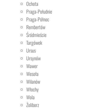
Ochota
Praga-Południe
Praga-Północ
Rembertów
Śródmieście
Targówek
Ursus
Ursynów
Wawer
Wesoła
Wilanów
Włochy
Wola
Żoliborz